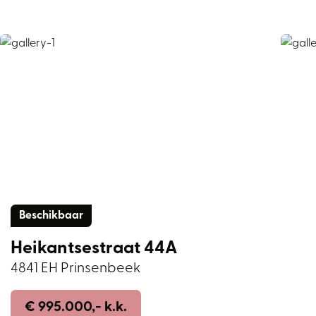
Beschikbaar
Heikantsestraat 44A
4841 EH Prinsenbeek
€ 995.000,- k.k.