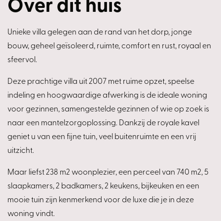
Over dit huis
Unieke villa gelegen aan de rand van het dorp, jonge
bouw, geheel geïsoleerd, ruimte, comfort en rust, royaal en
sfeervol.
Deze prachtige villa uit 2007 met ruime opzet, speelse
indeling en hoogwaardige afwerking is de ideale woning
voor gezinnen, samengestelde gezinnen of wie op zoek is
naar een mantelzorgoplossing. Dankzij de royale kavel
geniet u van een fijne tuin, veel buitenruimte en een vrij
uitzicht.
Maar liefst 238 m2 woonplezier, een perceel van 740 m2, 5
slaapkamers, 2 badkamers, 2 keukens, bijkeuken en een
mooie tuin zijn kenmerkend voor de luxe die je in deze
woning vindt.