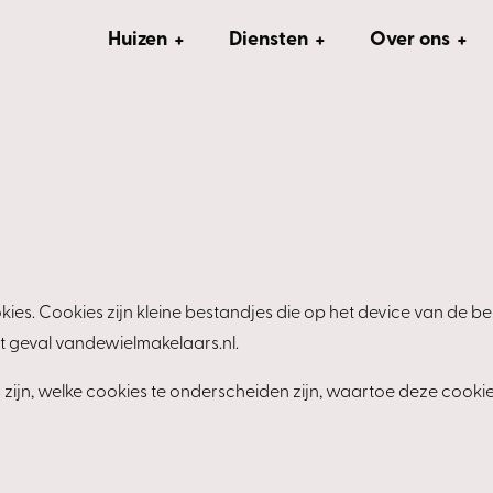
Huizen
Diensten
Over ons
ies. Cookies zijn kleine bestandjes die op het device van de 
it geval vandewielmakelaars.nl.
s zijn, welke cookies te onderscheiden zijn, waartoe deze cook