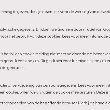
emming te geven, die zijn essentieel voor de werking van de 
alytische gegevens. Dit doen we anoniem door middel van Goo
voor het gebruik van deze cookies. Lees voor meer informatie o
 is het bij een cookie melding niet meer voldoende om bezoeker
t gebruik van cookies. Dit geldt niet voor functionele cookies
 de gebruiker.
ectie of verwijdering van persoonsgegevens. Lees voor meer inf
 cookie, willen we u vragen de cookie mee te sturen. Deze is t
 het stappenplan van de betreffende browser. Hierbij de handle