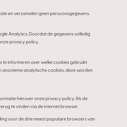
website en verzamelen geen persoonsgegevens.
gle Analytics. Doordat de gegevens volledig
nze privacy policy.
s te informeren over welke cookies gebruikt
 en anonieme analytische cookies, deze worden
ormatie hierover onze privacy policy. Als de
erug te vinden via de internet browser.
iding voor de drie meest populaire browsers van