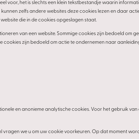
eel voor, het is slechts een klein tekstbestandje waarin informa
 kunnen zelfs andere websites deze cookies lezen en daar act
e website die in de cookies opgeslagen staat.
ctioneren van een website. Sommige cookies zijn bedoeld om g
ge cookies zijn bedoeld om actie te ondernemen naar aanleid
ionele en anonieme analytische cookies. Voor het gebruik van
l vragen we u om uw cookie voorkeuren. Op dat moment wordt u