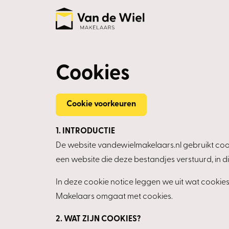
Cookies
Cookie voorkeuren
1. INTRODUCTIE
De website vandewielmakelaars.nl gebruikt cook
een website die deze bestandjes verstuurd, in d
In deze cookie notice leggen we uit wat cookie
Makelaars omgaat met cookies.
2. WAT ZIJN COOKIES?