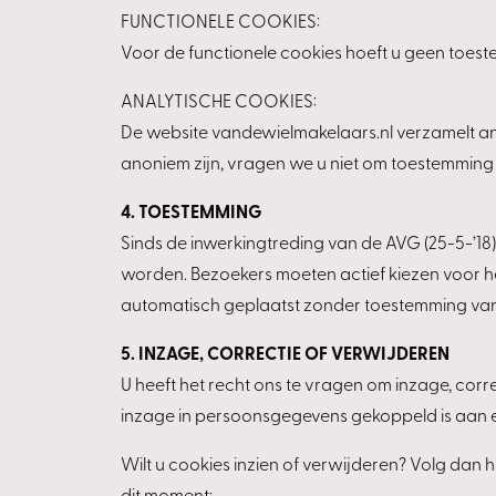
FUNCTIONELE COOKIES:
Voor de functionele cookies hoeft u geen toest
ANALYTISCHE COOKIES:
De website vandewielmakelaars.nl verzamelt an
anoniem zijn, vragen we u niet om toestemming 
4. TOESTEMMING
Sinds de inwerkingtreding van de AVG (25-5-’18)
worden. Bezoekers moeten actief kiezen voor he
automatisch geplaatst zonder toestemming van
5. INZAGE, CORRECTIE OF VERWIJDEREN
U heeft het recht ons te vragen om inzage, corr
inzage in persoonsgegevens gekoppeld is aan een
Wilt u cookies inzien of verwijderen? Volg dan