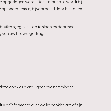
tie opgeslagen wordt. Deze informatie wordt bij
ie op ondernemen, bijvoorbeeld door het tonen
ebruikersgegevens op te slaan en daarmee
ing van uw browsegedrag.
 deze cookies dient u geen toestemming te
 geïnformeerd over welke cookies actief zijn.