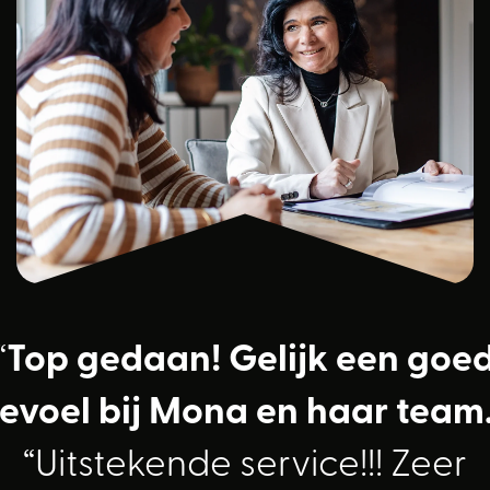
“
Top gedaan! Gelijk een goe
evoel bij Mona en haar team
“
Uitstekende service!!! Zeer