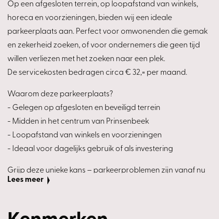
Op een afgesloten terrein, op loopafstand van winkels,
horeca en voorzieningen, bieden wij een ideale
parkeerplaats aan. Perfect voor omwonenden die gemak
en zekerheid zoeken, of voor ondernemers die geen tijd
willen verliezen met het zoeken naar een plek.
De servicekosten bedragen circa € 32,= per maand.
Waarom deze parkeerplaats?
- Gelegen op afgesloten en beveiligd terrein
- Midden in het centrum van Prinsenbeek
- Loopafstand van winkels en voorzieningen
- Ideaal voor dagelijks gebruik of als investering
Grijp deze unieke kans – parkeerproblemen zijn vanaf nu
Lees meer
verleden tijd!
Interesse? Neem snel contact met ons op voor meer