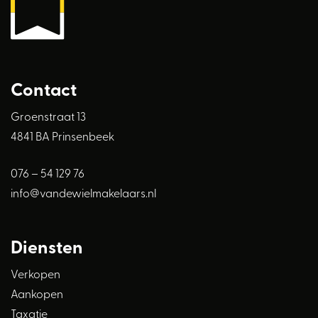
Contact
Groenstraat 13
4841 BA Prinsenbeek
076 – 54 129 76
info@vandewielmakelaars.nl
Diensten
Verkopen
Aankopen
Taxatie