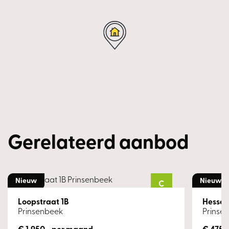
Gerelateerd aanbod
Nieuw
Nieuw
C
Loopstraat 1B
Hesseli
Prinsenbeek
Prinse