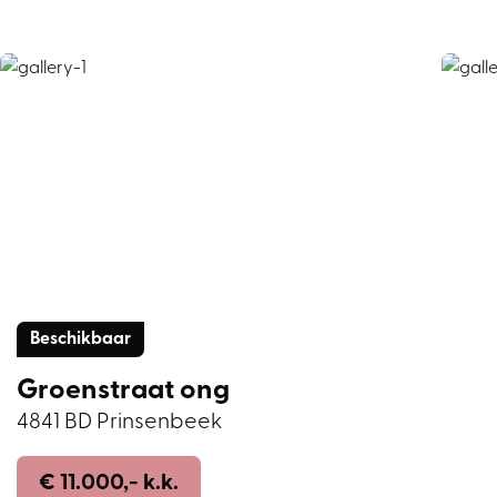
Beschikbaar
Groenstraat ong
4841 BD Prinsenbeek
€ 11.000,- k.k.