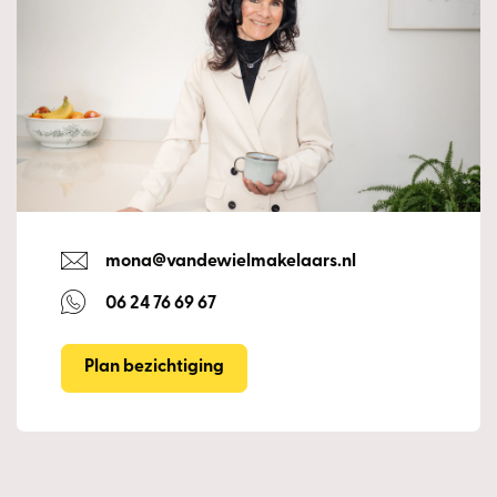
mona@vandewielmakelaars.nl
06 24 76 69 67
Plan bezichtiging