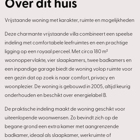
Over dit huis
Vrijstaande woning met karakter, ruimte en mogelijkheden
Deze charmante vrijstaande villa combineert een speelse
indeling met comfortabele leefruimtes en een prachtige
ligging op een royaal perceel. Met circa 180 m²
woonoppervlakte, vier slaapkamers, twee badkamers en
een inpandige garage biedt de woning volop ruimte voor
een gezin dat op zoek is naar comfort, privacy en
woonplezier. De woning is gebouwd in 2005, altijd keurig
onderhouden en beschikt over energielabel B.
De praktische indeling maakt de woning geschikt voor
uiteenlopende woonwensen. Zo bevindt zich op de
begane grond een extra kamer met aangrenzende
badkamer, ideaal als slaapkamer, werkruimte of