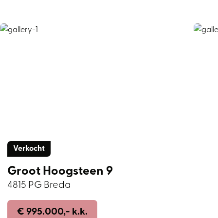
Verkocht
Groot Hoogsteen 9
4815 PG Breda
€ 995.000,- k.k.